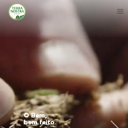
O Bem,
bem feito.