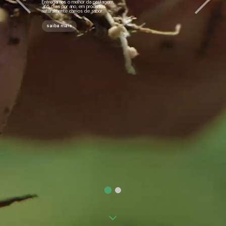
Entregamos o melhor da pastagem,
365 dias por ano, em produtos
naturalmente cheios de sabor.
saiba mais