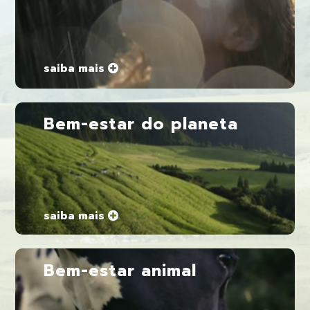
saiba mais
Bem-estar do planeta
saiba mais
Bem-estar animal