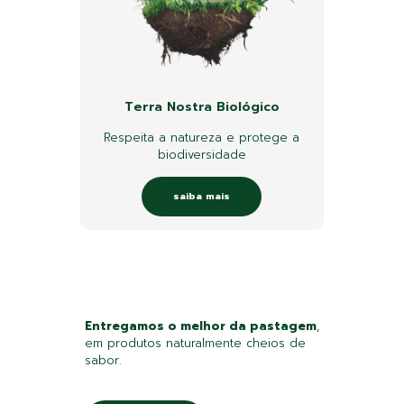
Terra Nostra Biológico
Respeita a natureza e protege a
biodiversidade
saiba mais
Entregamos o melhor da pastagem
,
em produtos naturalmente cheios de
sabor.