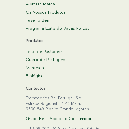
A Nossa Marca
Os Nossos Produtos
Fazer o Bem
Programa Leite de Vacas Felizes
Produtos
Leite de Pastagem
Queijo de Pastagem
Manteiga
Biológico
Contactos
Fromageries Bel Portugal, S.A.
Estrada Regional, nº 46 Matriz
9600-549 Ribeira Grande, Açores
Grupo Bel - Apoio ao Consumidor
808 202 561 (dias úteis das 09h às