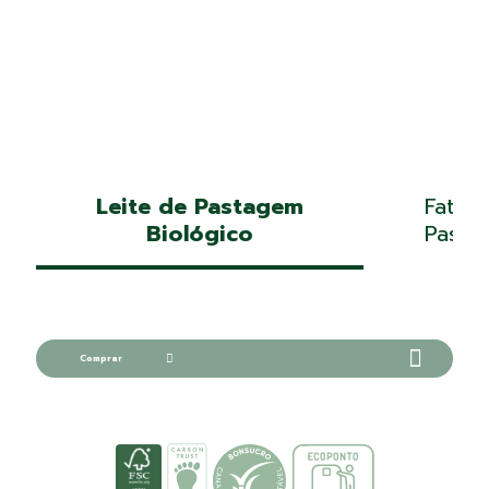
Leite de Pastagem
Fatias
Biológico
Pasta
Comprar